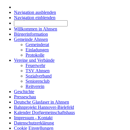
Navigation ausblenden
Navigation einblenden
Willkommen in Ahnsen
Bürgerinformation
Gemeinde Ahnsen
Gemeinderat
Einladungen
Protokolle
Vereine und Verbände
Feuerwehr
TSV Ahnsen
Sozialverband
Seniorenclub
Reitverein
Geschichte
Presseschau
Deutsche Glasfaser in Ahnsen
Bahnprojekt Hannover-Bielefeld
Kalender Dorfgemeinschaftshaus
Impressum - Kontakt
Datenschutzerklärung
Cookie Einstellungen