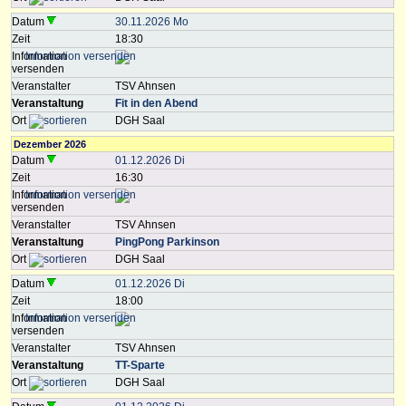
Datum
30.11.2026 Mo
Zeit
18:30
Information
versenden
Veranstalter
TSV Ahnsen
Veranstaltung
Fit in den Abend
Ort
DGH Saal
Dezember 2026
Datum
01.12.2026 Di
Zeit
16:30
Information
versenden
Veranstalter
TSV Ahnsen
Veranstaltung
PingPong Parkinson
Ort
DGH Saal
Datum
01.12.2026 Di
Zeit
18:00
Information
versenden
Veranstalter
TSV Ahnsen
Veranstaltung
TT-Sparte
Ort
DGH Saal