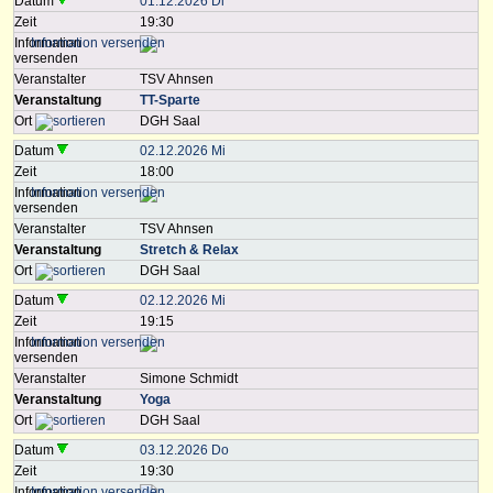
Datum
01.12.2026 Di
Zeit
19:30
Information
versenden
Veranstalter
TSV Ahnsen
Veranstaltung
TT-Sparte
Ort
DGH Saal
Datum
02.12.2026 Mi
Zeit
18:00
Information
versenden
Veranstalter
TSV Ahnsen
Veranstaltung
Stretch & Relax
Ort
DGH Saal
Datum
02.12.2026 Mi
Zeit
19:15
Information
versenden
Veranstalter
Simone Schmidt
Veranstaltung
Yoga
Ort
DGH Saal
Datum
03.12.2026 Do
Zeit
19:30
Information