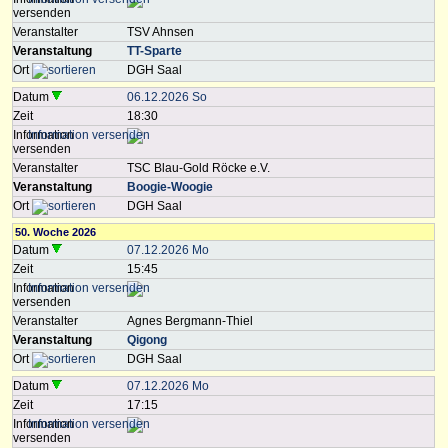
versenden
Veranstalter
TSV Ahnsen
Veranstaltung
TT-Sparte
Ort
DGH Saal
Datum
06.12.2026 So
Zeit
18:30
Information
versenden
Veranstalter
TSC Blau-Gold Röcke e.V.
Veranstaltung
Boogie-Woogie
Ort
DGH Saal
50. Woche 2026
Datum
07.12.2026 Mo
Zeit
15:45
Information
versenden
Veranstalter
Agnes Bergmann-Thiel
Veranstaltung
Qigong
Ort
DGH Saal
Datum
07.12.2026 Mo
Zeit
17:15
Information
versenden