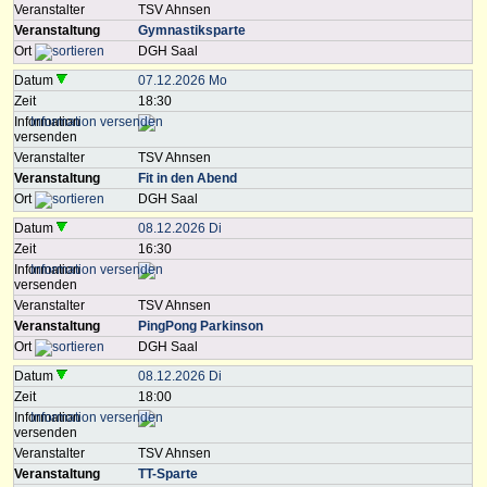
Veranstalter
TSV Ahnsen
Veranstaltung
Gymnastiksparte
Ort
DGH Saal
Datum
07.12.2026 Mo
Zeit
18:30
Information
versenden
Veranstalter
TSV Ahnsen
Veranstaltung
Fit in den Abend
Ort
DGH Saal
Datum
08.12.2026 Di
Zeit
16:30
Information
versenden
Veranstalter
TSV Ahnsen
Veranstaltung
PingPong Parkinson
Ort
DGH Saal
Datum
08.12.2026 Di
Zeit
18:00
Information
versenden
Veranstalter
TSV Ahnsen
Veranstaltung
TT-Sparte