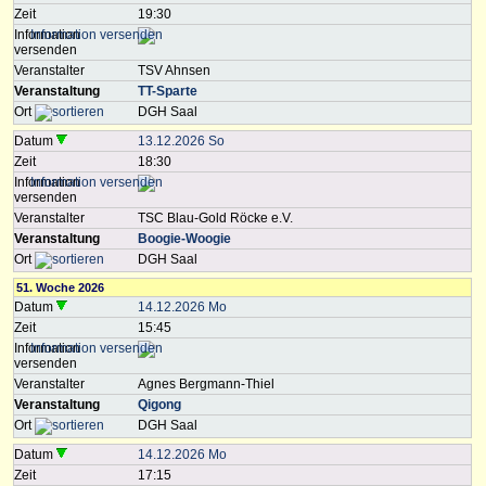
Zeit
19:30
Information
versenden
Veranstalter
TSV Ahnsen
Veranstaltung
TT-Sparte
Ort
DGH Saal
Datum
13.12.2026 So
Zeit
18:30
Information
versenden
Veranstalter
TSC Blau-Gold Röcke e.V.
Veranstaltung
Boogie-Woogie
Ort
DGH Saal
51. Woche 2026
Datum
14.12.2026 Mo
Zeit
15:45
Information
versenden
Veranstalter
Agnes Bergmann-Thiel
Veranstaltung
Qigong
Ort
DGH Saal
Datum
14.12.2026 Mo
Zeit
17:15