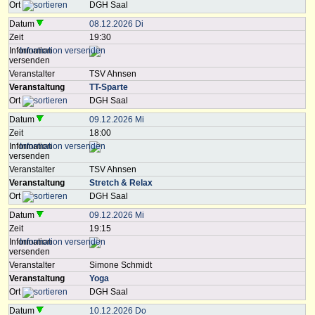
Ort
DGH Saal
Datum
08.12.2026 Di
Zeit
19:30
Information
versenden
Veranstalter
TSV Ahnsen
Veranstaltung
TT-Sparte
Ort
DGH Saal
Datum
09.12.2026 Mi
Zeit
18:00
Information
versenden
Veranstalter
TSV Ahnsen
Veranstaltung
Stretch & Relax
Ort
DGH Saal
Datum
09.12.2026 Mi
Zeit
19:15
Information
versenden
Veranstalter
Simone Schmidt
Veranstaltung
Yoga
Ort
DGH Saal
Datum
10.12.2026 Do