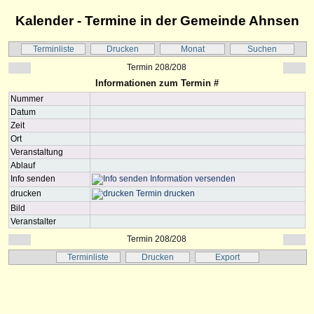
Kalender - Termine in der Gemeinde Ahnsen
Terminliste
Drucken
Monat
Suchen
Termin 208/208
Informationen zum Termin #
Nummer
Datum
Zeit
Ort
Veranstaltung
Ablauf
Info senden
Information versenden
drucken
Termin drucken
Bild
Veranstalter
Termin 208/208
Terminliste
Drucken
Export